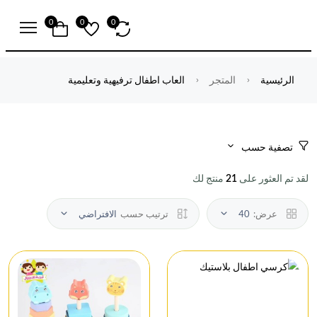
0
0
0
الرئيسية
المتجر
العاب اطفال ترفيهية وتعليمية
تصفية حسب
لقد تم العثور على
منتج لك
21
عرض:
40
ترتيب حسب
الافتراضي