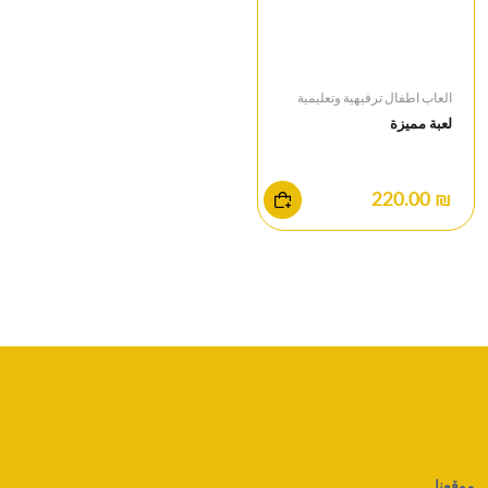
العاب اطفال ترفيهية وتعليمية
لعبة مميزة
₪ 220.00
موقعنا