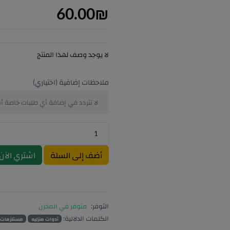
60.00
₪
لا يوجد وصف لهذا المنتج
ملاحظات إضافية (اختياري)
أضف إلى السلة
اشتري الآن
التوفر:
متوفر في المخزن
الكلمات الدلالية:
أدوات منزليه
مستلزمات ا