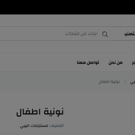
Elite Store
Elite Store
Elite Store
ر
من نحن
تواصل معنا
بي
نونية اطفال
نونية اطفال
التصنيف:
مستلزمات البيبي