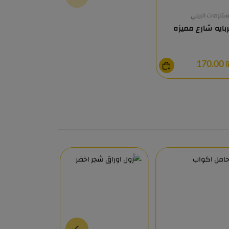
تلزمات البيبي
بايه شارع مميزه
₪ 17