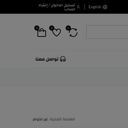
تسجيل الدخول / إنشاء
English
حساب
0
0
0
تواصل معنا
العلامة التجارية:
غير متوفر