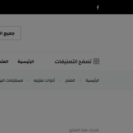
تصفح التصنيفات
الرئيسية
المتج
الرئيسية
المتجر
أدوات منزليه
مستلزمات البي
شارك هذا المنتج: