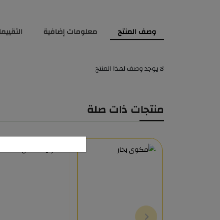
وصف المنتج
معلومات إضافية
التقييمات
لا يوجد وصف لهذا المنتج
منتجات ذات صلة