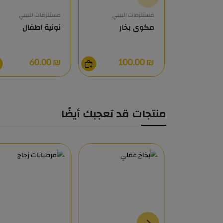
مستلزمات البيبي
مستلزمات البيبي
مكوى بخار
نونية اطفال
₪ 60.00
₪ 100.00
منتجات قد تعجبك أيضًا