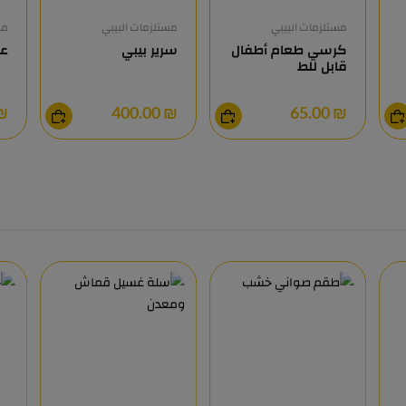
مستلزمات البيبي
مستلزمات البيبي
مس
كرسي طعام أطفال
سرير بيبي
عر
قابل للط
0.00
₪ 400.00
₪ 65.00