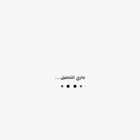
منتجات ذات صلة
جاري التحميل...