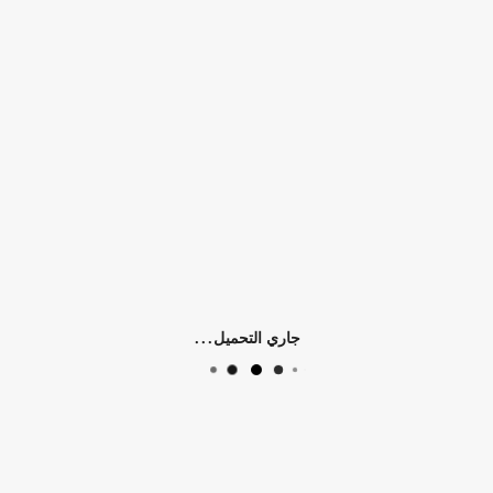
0)
جاري التحميل...