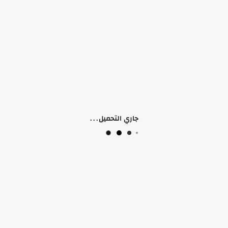
منتجات ذات صلة
جاري التحميل...