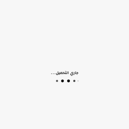
منتجات ذات صلة
جاري التحميل...