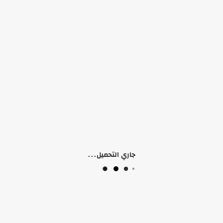
 (0)
جاري التحميل...