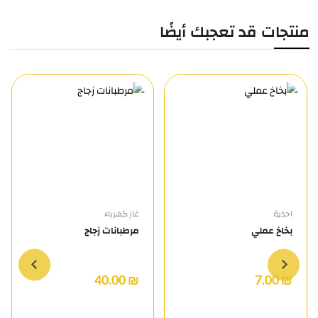
منتجات قد تعجبك أيضًا
احذية
غاز كهرباء
بخاخ عملي
مرطبانات زجاج
₪ 40.00
₪ 7.00