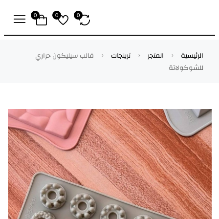
0
0
0
الرئيسية
المتجر
ترينجات
قالب سيليكون حراري
للشوكولاتة