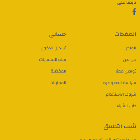
تابعنا على
الصفحات
حسابي
المتجر
تسجيل الدخول
من نحن
سلة المشتريات
تواصل معنا
المفضلة
سياسة الخصوصية
المقارنات
شروط الاستخدام
دليل الشراء
تثبيت التطبيق
من متجر التطبيقات أو جوجل بلاي